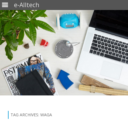
e-Alltech
Skip
to
content
TAG ARCHIVES:
WAGA