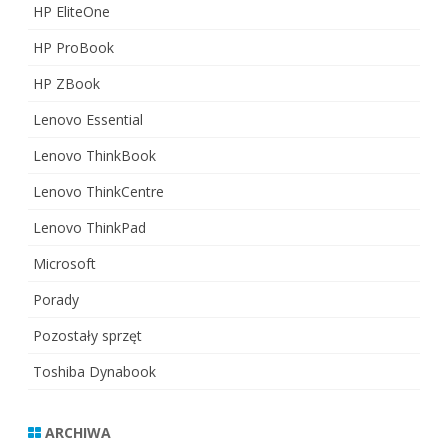
HP EliteOne
HP ProBook
HP ZBook
Lenovo Essential
Lenovo ThinkBook
Lenovo ThinkCentre
Lenovo ThinkPad
Microsoft
Porady
Pozostały sprzęt
Toshiba Dynabook
ARCHIWA