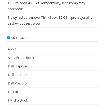
HP ProBook 450 G8: kompaktowy, lecz kompletny
notebook
Nowy laptop Lenovo ThinkBook 15 G3 – profesjonalny
zestaw podzespołów
KATEGORIE
Apple
Asus ExpertBook
Dell Inspiron
Dell Latitude
Dell Precision
Fujitsu
HP EliteBook