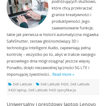
podróżujących służbowo,
które chcą przekraczać
granice kreatywności i
produktywności. Jego
zaawansowane funkcje,
takie jak pierwsza w historii automatyczna migawka
SafeShutter, zestaw głośnomówiący 3D i
technologia Intelligent Audio, zapewniają pełną
kontrolę – wszystko po to, abyś w trakcie swojego
pracowitego dnia mógł osiągnąć jeszcze więcej.
Ponadto, dzięki niezawodnej łączności 5G LTE i
imponującej żywotności…
Read more »
Dell Latitude
Dell Latitude 9420
,
Dell Latitude
9420 laptop
,
Dell Latitude 9420 specyfikacja
Uniwersalny i prestiżowy laptop Lenovo