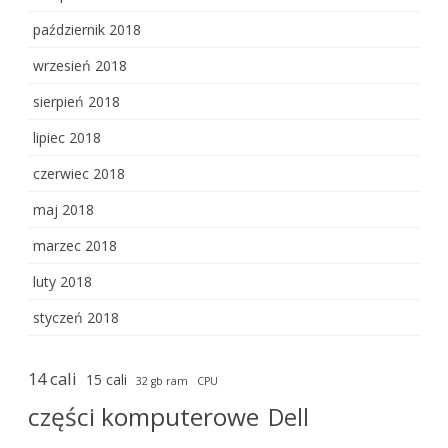
październik 2018
wrzesień 2018
sierpień 2018
lipiec 2018
czerwiec 2018
maj 2018
marzec 2018
luty 2018
styczeń 2018
14 cali
15 cali
32 gb ram
CPU
części komputerowe
Dell