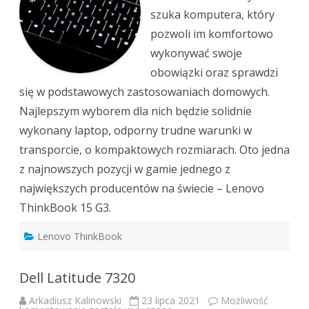
szuka komputera, który
pozwoli im komfortowo
wykonywać swoje
obowiązki oraz sprawdzi
się w podstawowych zastosowaniach domowych.
Najlepszym wyborem dla nich będzie solidnie
wykonany laptop, odporny trudne warunki w
transporcie, o kompaktowych rozmiarach. Oto jedna
z najnowszych pozycji w gamie jednego z
największych producentów na świecie – Lenovo
ThinkBook 15 G3.
Lenovo ThinkBook
Dell Latitude 7320
Arkadiusz Kalinowski
23 lipca 2021
Możliwość