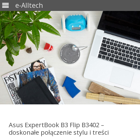
e-Alltech
Skip
to
content
Asus ExpertBook B3 Flip B3402 –
doskonałe połączenie stylu i treści