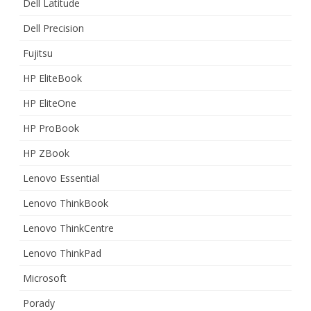
Dell Latitude
Dell Precision
Fujitsu
HP EliteBook
HP EliteOne
HP ProBook
HP ZBook
Lenovo Essential
Lenovo ThinkBook
Lenovo ThinkCentre
Lenovo ThinkPad
Microsoft
Porady