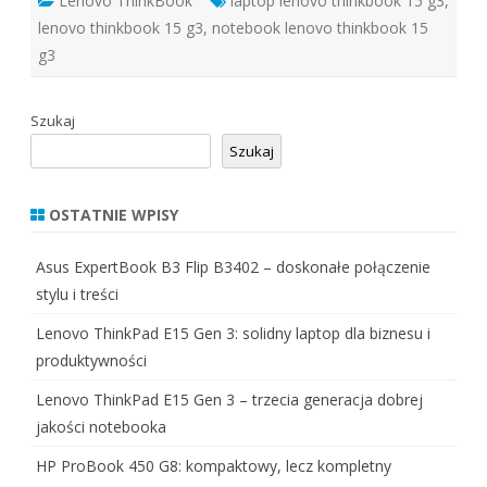
Lenovo ThinkBook
laptop lenovo thinkbook 15 g3
,
lenovo thinkbook 15 g3
,
notebook lenovo thinkbook 15
g3
Szukaj
Szukaj
OSTATNIE WPISY
Asus ExpertBook B3 Flip B3402 – doskonałe połączenie
stylu i treści
Lenovo ThinkPad E15 Gen 3: solidny laptop dla biznesu i
produktywności
Lenovo ThinkPad E15 Gen 3 – trzecia generacja dobrej
jakości notebooka
HP ProBook 450 G8: kompaktowy, lecz kompletny