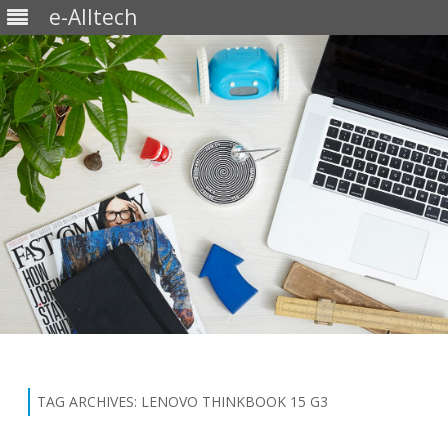
e-Alltech
Skip
to
content
TAG ARCHIVES:
LENOVO THINKBOOK 15 G3