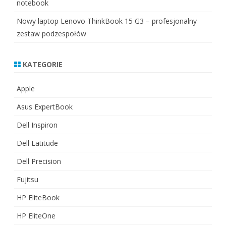
notebook
Nowy laptop Lenovo ThinkBook 15 G3 – profesjonalny
zestaw podzespołów
KATEGORIE
Apple
Asus ExpertBook
Dell Inspiron
Dell Latitude
Dell Precision
Fujitsu
HP EliteBook
HP EliteOne