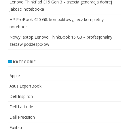
Lenovo ThinkPad E15 Gen 3 – trzecia generacja dobrej
jakości notebooka
HP ProBook 450 G8: kompaktowy, lecz kompletny
notebook
Nowy laptop Lenovo ThinkBook 15 G3 – profesjonalny
zestaw podzespołów
KATEGORIE
Apple
Asus ExpertBook
Dell Inspiron
Dell Latitude
Dell Precision
Fujitsu