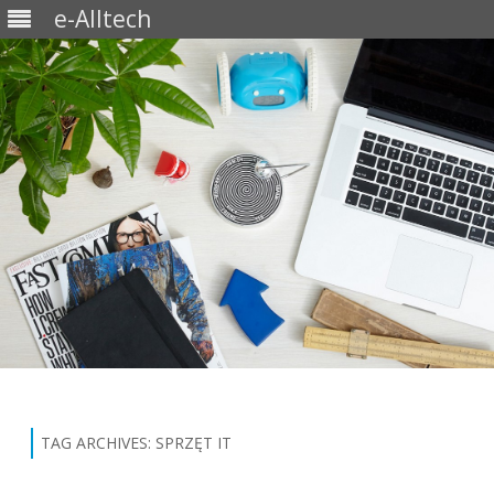
e-Alltech
Skip
to
content
TAG ARCHIVES:
SPRZĘT IT