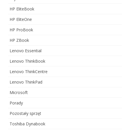
HP EliteBook
HP EliteOne
HP ProBook
HP ZBook
Lenovo Essential
Lenovo ThinkBook
Lenovo ThinkCentre
Lenovo ThinkPad
Microsoft
Porady
Pozostały sprzęt
Toshiba Dynabook