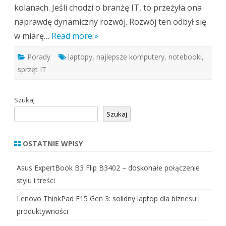
kolanach. Jeśli chodzi o branżę IT, to przeżyła ona
naprawdę dynamiczny rozwój. Rozwój ten odbył się
w miarę…
Read more »
Porady
laptopy
,
najlepsze komputery
,
notebooki
,
sprzęt IT
Szukaj
Szukaj
OSTATNIE WPISY
Asus ExpertBook B3 Flip B3402 – doskonałe połączenie
stylu i treści
Lenovo ThinkPad E15 Gen 3: solidny laptop dla biznesu i
produktywności