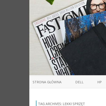
STRONA GŁÓWNA
DELL
HP
TAG ARCHIVES:
LEKKI SPRZĘT