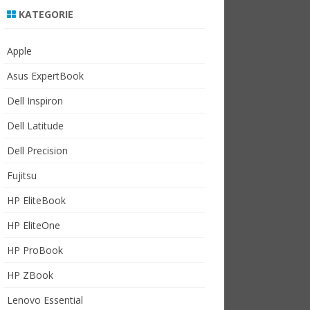
KATEGORIE
Apple
Asus ExpertBook
Dell Inspiron
Dell Latitude
Dell Precision
Fujitsu
HP EliteBook
HP EliteOne
HP ProBook
HP ZBook
Lenovo Essential