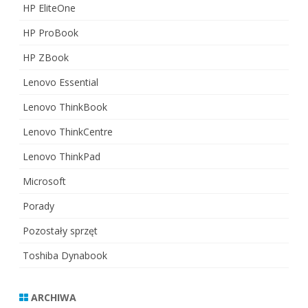
HP EliteOne
HP ProBook
HP ZBook
Lenovo Essential
Lenovo ThinkBook
Lenovo ThinkCentre
Lenovo ThinkPad
Microsoft
Porady
Pozostały sprzęt
Toshiba Dynabook
ARCHIWA