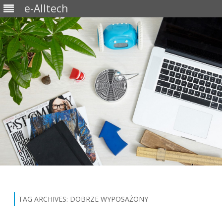
e-Alltech
Skip
to
content
TAG ARCHIVES:
DOBRZE WYPOSAŻONY