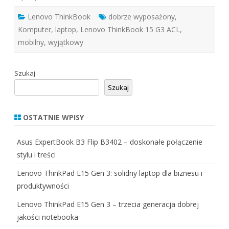
Lenovo ThinkBook
dobrze wyposażony
,
Komputer
,
laptop
,
Lenovo ThinkBook 15 G3 ACL
,
mobilny
,
wyjątkowy
Szukaj
Szukaj
OSTATNIE WPISY
Asus ExpertBook B3 Flip B3402 – doskonałe połączenie
stylu i treści
Lenovo ThinkPad E15 Gen 3: solidny laptop dla biznesu i
produktywności
Lenovo ThinkPad E15 Gen 3 – trzecia generacja dobrej
jakości notebooka