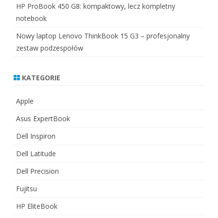
HP ProBook 450 G8: kompaktowy, lecz kompletny
notebook
Nowy laptop Lenovo ThinkBook 15 G3 – profesjonalny
zestaw podzespołów
KATEGORIE
Apple
Asus ExpertBook
Dell Inspiron
Dell Latitude
Dell Precision
Fujitsu
HP EliteBook