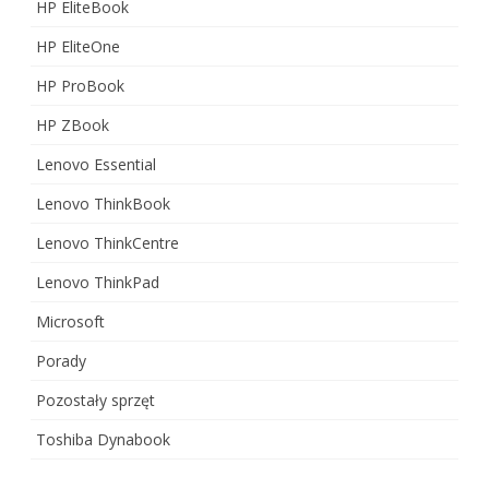
HP EliteBook
HP EliteOne
HP ProBook
HP ZBook
Lenovo Essential
Lenovo ThinkBook
Lenovo ThinkCentre
Lenovo ThinkPad
Microsoft
Porady
Pozostały sprzęt
Toshiba Dynabook