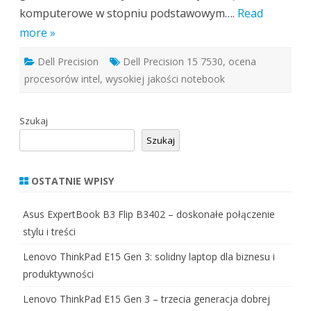
komputerowe w stopniu podstawowym….
Read
more »
Dell Precision
Dell Precision 15 7530
,
ocena
procesorów intel
,
wysokiej jakości notebook
Szukaj
Szukaj
OSTATNIE WPISY
Asus ExpertBook B3 Flip B3402 – doskonałe połączenie
stylu i treści
Lenovo ThinkPad E15 Gen 3: solidny laptop dla biznesu i
produktywności
Lenovo ThinkPad E15 Gen 3 – trzecia generacja dobrej