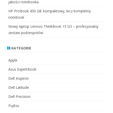
jakości notebooka
HP ProBook 450 G8: kompaktowy, lecz kompletny
notebook
Nowy laptop Lenovo ThinkBook 15 G3 – profesjonalny
zestaw podzespołów
KATEGORIE
Apple
Asus ExpertBook
Dell Inspiron
Dell Latitude
Dell Precision
Fujitsu