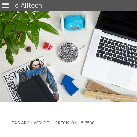
e-Alltech
Skip
to
content
TAG ARCHIVES:
DELL PRECISION 15 7530