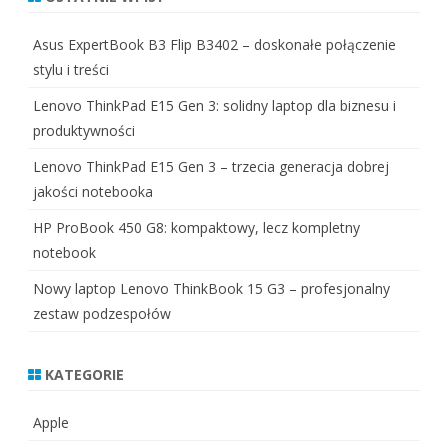
Asus ExpertBook B3 Flip B3402 – doskonałe połączenie
stylu i treści
Lenovo ThinkPad E15 Gen 3: solidny laptop dla biznesu i
produktywności
Lenovo ThinkPad E15 Gen 3 – trzecia generacja dobrej
jakości notebooka
HP ProBook 450 G8: kompaktowy, lecz kompletny
notebook
Nowy laptop Lenovo ThinkBook 15 G3 – profesjonalny
zestaw podzespołów
KATEGORIE
Apple