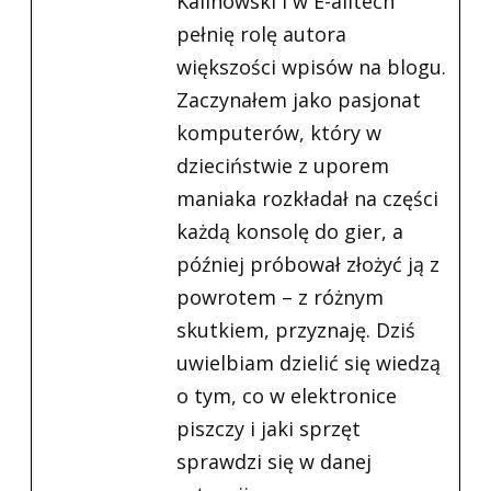
Kalinowski i w E-alltech
pełnię rolę autora
większości wpisów na blogu.
Zaczynałem jako pasjonat
komputerów, który w
dzieciństwie z uporem
maniaka rozkładał na części
każdą konsolę do gier, a
później próbował złożyć ją z
powrotem – z różnym
skutkiem, przyznaję. Dziś
uwielbiam dzielić się wiedzą
o tym, co w elektronice
piszczy i jaki sprzęt
sprawdzi się w danej