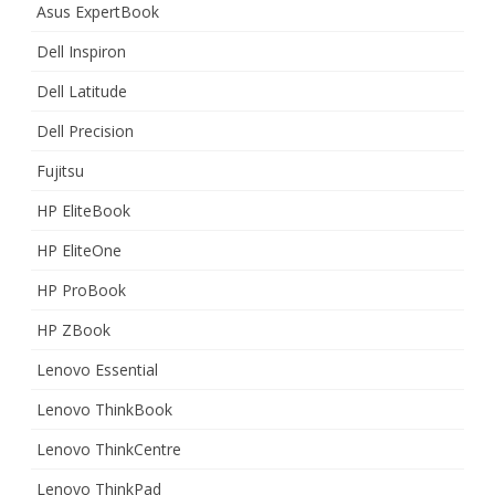
Asus ExpertBook
Dell Inspiron
Dell Latitude
Dell Precision
Fujitsu
HP EliteBook
HP EliteOne
HP ProBook
HP ZBook
Lenovo Essential
Lenovo ThinkBook
Lenovo ThinkCentre
Lenovo ThinkPad