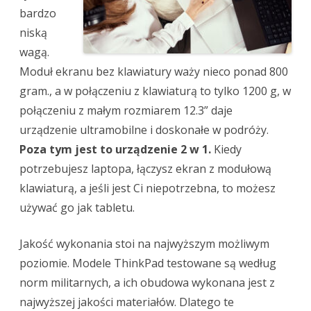
bardzo
niską
wagą.
Moduł ekranu bez klawiatury waży nieco ponad 800
gram., a w połączeniu z klawiaturą to tylko 1200 g, w
połączeniu z małym rozmiarem 12.3” daje
urządzenie ultramobilne i doskonałe w podróży.
Poza tym jest to urządzenie 2 w 1.
Kiedy
potrzebujesz laptopa, łączysz ekran z modułową
klawiaturą, a jeśli jest Ci niepotrzebna, to możesz
używać go jak tabletu.
Jakość wykonania stoi na najwyższym możliwym
poziomie. Modele ThinkPad testowane są według
norm militarnych, a ich obudowa wykonana jest z
najwyższej jakości materiałów. Dlatego te