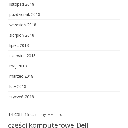
listopad 2018
październik 2018
wrzesień 2018
sierpień 2018
lipiec 2018
czerwiec 2018
maj 2018
marzec 2018
luty 2018
styczeń 2018
14 cali
15 cali
32 gb ram
CPU
części komputerowe
Dell