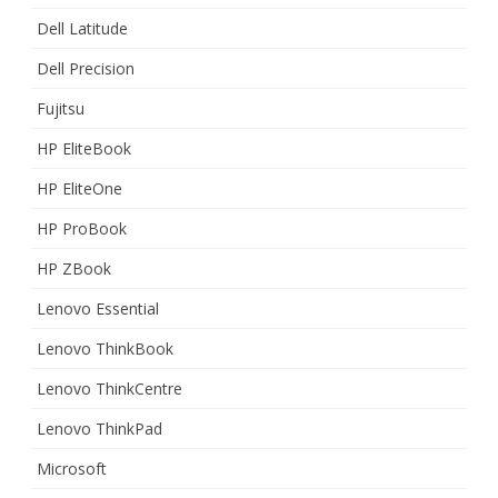
Dell Latitude
Dell Precision
Fujitsu
HP EliteBook
HP EliteOne
HP ProBook
HP ZBook
Lenovo Essential
Lenovo ThinkBook
Lenovo ThinkCentre
Lenovo ThinkPad
Microsoft