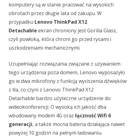
komputery są w stanie pracować na wysokich
obrotach przez długie lata od zakupu. W
przypadku
Lenovo ThinkPad X12
Detachable
ekran chroniony jest Gorilla Glass,
czyli powłoką, która chroni go przed rysami i
uszkodzeniami mechanicznymi.
Uzupełniając rozwiązania związane z używaniem
tego urządzenia poza domem, Lenovo wyposażyło
go w dwa mikrofony z funkcją wyciszenia dźwięków
z tła, co czyni z Lenovo ThinkPad X12
Detachable bardzo użyteczne urządzenie do
wideokonferencji. O wysoką ich jakość dba
wbudowany modem 4G oraz
łączność Wifi 6
generacji
, a także mocna bateria działająca nawet
powyżej 10 godzin na pełnym ładowaniu.