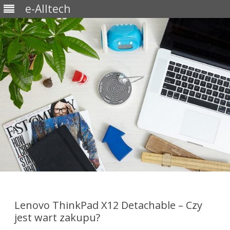
e-Alltech
Skip
to
content
Lenovo ThinkPad X12 Detachable – Czy
jest wart zakupu?